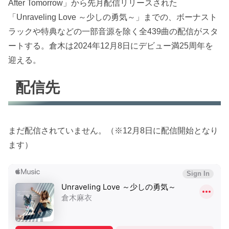
After Tomorrow」から先月配信リリースされた
「Unraveling Love ～少しの勇気～」までの、ボーナスト
ラックや特典などの一部音源を除く全439曲の配信がスタ
ートする。倉木は2024年12月8日にデビュー満25周年を
迎える。
配信先
まだ配信されていません。（※12月8日に配信開始となり
ます）