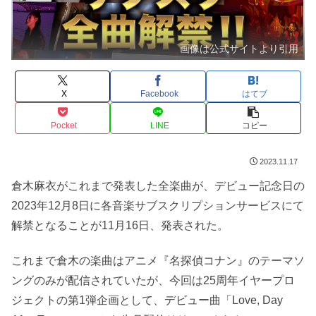
画像は公式サイトより引用
X
Facebook
はてブ
Pocket
LINE
コピー
2023.11.17
倉木麻衣がこれまで発表した全楽曲が、デビュー記念日の
2023年12月8日に各音楽サブスクリプションサービスにて
解禁となることが11月16日、発表された。
これまで倉木の楽曲はアニメ『名探偵コナン』のテーマソ
ングのみが配信されていたが、今回は25周年イヤープロ
ジェクトの第1弾企画として、デビュー曲「Love, Day