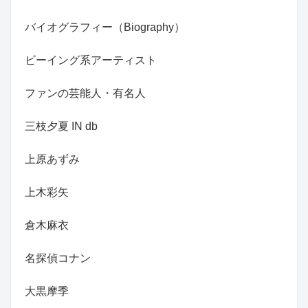
バイオグラフィー（Biography）
ビーイング系アーティスト
ファンの芸能人・有名人
三枝夕夏 IN db
上原あずみ
上木彩矢
倉木麻衣
名探偵コナン
大黒摩季