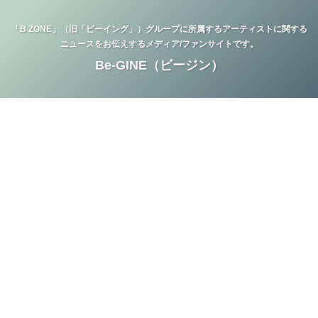
「B ZONE」（旧「ビーイング」）グループに所属するアーティストに関する
ニュースをお伝えするメディア/ファンサイトです。
Be-GINE（ビージン）