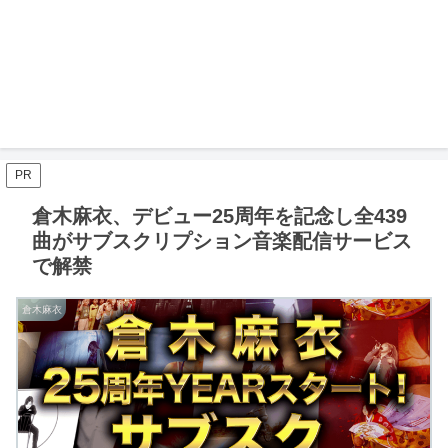
PR
倉木麻衣、デビュー25周年を記念し全439
曲がサブスクリプション音楽配信サービス
で解禁
倉木麻衣