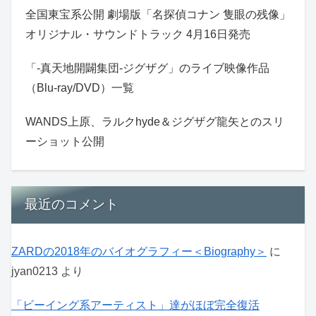
全国東宝系公開 劇場版「名探偵コナン 隻眼の残像」
オリジナル・サウンドトラック 4月16日発売
「-真天地開闢集団-ジグザグ」のライブ映像作品
（Blu-ray/DVD）一覧
WANDS上原、ラルクhyde＆ジグザグ龍矢とのスリ
ーショット公開
最近のコメント
ZARDの2018年のバイオグラフィー＜Biography＞
に
jyan0213
より
「ビーイング系アーティスト」達がほぼ完全復活