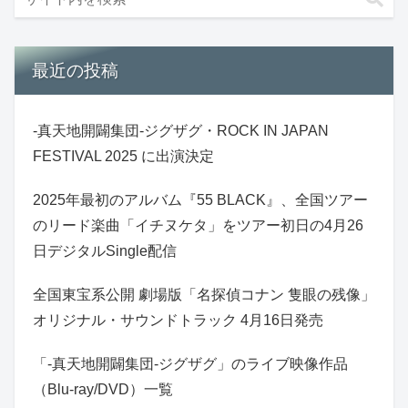
最近の投稿
-真天地開闢集団-ジグザグ・ROCK IN JAPAN
FESTIVAL 2025 に出演決定
2025年最初のアルバム『55 BLACK』、全国ツアー
のリード楽曲「イチヌケタ」をツアー初日の4月26
日デジタルSingle配信
全国東宝系公開 劇場版「名探偵コナン 隻眼の残像」
オリジナル・サウンドトラック 4月16日発売
「-真天地開闢集団-ジグザグ」のライブ映像作品
（Blu-ray/DVD）一覧