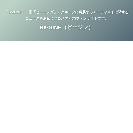
「B ZONE」（旧「ビーイング」）グループに所属するアーティストに関する
ニュースをお伝えするメディア/ファンサイトです。
Be-GINE（ビージン）