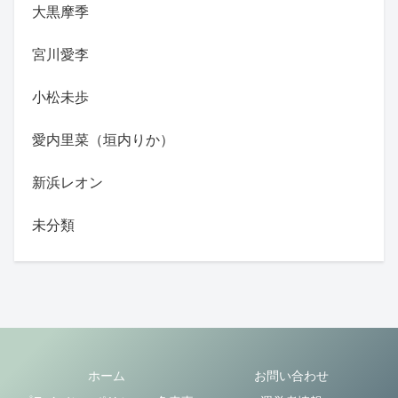
大黒摩季
宮川愛李
小松未歩
愛内里菜（垣内りか）
新浜レオン
未分類
ホーム
お問い合わせ