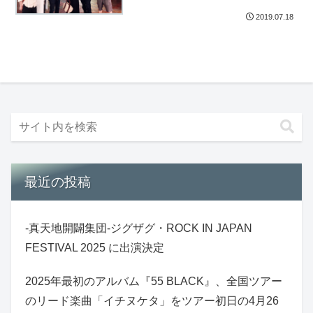
アモンテビデオ #名探偵コナン
2019.07.18
最近の投稿
-真天地開闢集団-ジグザグ・ROCK IN JAPAN
FESTIVAL 2025 に出演決定
2025年最初のアルバム『55 BLACK』、全国ツアー
のリード楽曲「イチヌケタ」をツアー初日の4月26