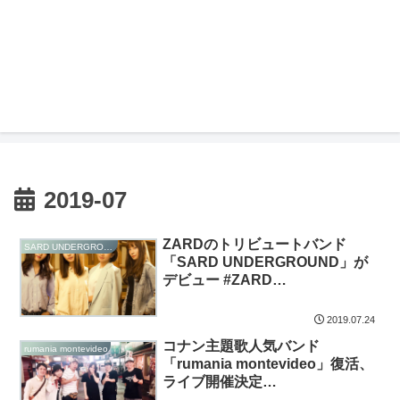
2019-07
ZARDのトリビュートバンド
SARD UNDERGROUND
「SARD UNDERGROUND」が
デビュー #ZARD
#SARDUNDERGROUND
2019.07.24
コナン主題歌人気バンド
rumania montevideo
「rumania montevideo」復活、
ライブ開催決定
#rumaniamontevideo #ルーマニ