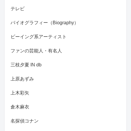
テレビ
バイオグラフィー（Biography）
ビーイング系アーティスト
ファンの芸能人・有名人
三枝夕夏 IN db
上原あずみ
上木彩矢
倉木麻衣
名探偵コナン