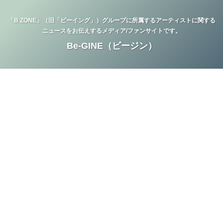
「B ZONE」（旧「ビーイング」）グループに所属するアーティストに関する
ニュースをお伝えするメディア/ファンサイトです。
Be-GINE（ビージン）