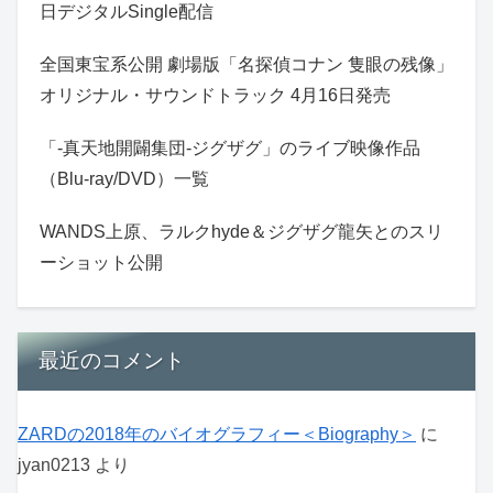
日デジタルSingle配信
全国東宝系公開 劇場版「名探偵コナン 隻眼の残像」
オリジナル・サウンドトラック 4月16日発売
「-真天地開闢集団-ジグザグ」のライブ映像作品
（Blu-ray/DVD）一覧
WANDS上原、ラルクhyde＆ジグザグ龍矢とのスリ
ーショット公開
最近のコメント
ZARDの2018年のバイオグラフィー＜Biography＞
に
jyan0213
より